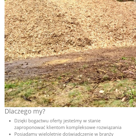
Dlaczego my?
Dzięki bogactwu oferty jesteśmy w stanie
zaproponować klientom kompleksowe rozwiązania
Posiadamy wieloletnie doświadczenie w branży