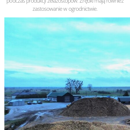
podczas produkcji żelazostopów. Zrębki mają również
zastosowanie w ogrodnictwie.