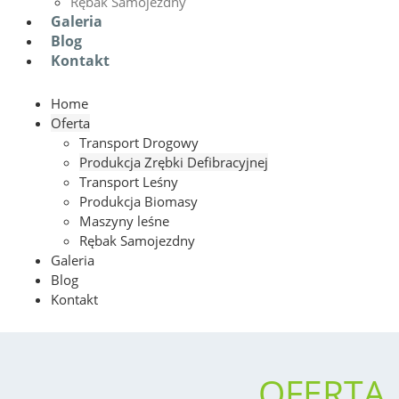
Rębak Samojezdny
Galeria
Blog
Kontakt
Home
Oferta
Transport Drogowy
Produkcja Zrębki Defibracyjnej
Transport Leśny
Produkcja Biomasy
Maszyny leśne
Rębak Samojezdny
Galeria
Blog
Kontakt
OFERTA