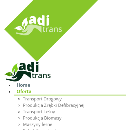
Home
Oferta
Transport Drogowy
Produkcja Zrębki Defibracyjnej
Transport Leśny
Produkcja Biomasy
Maszyny leśne